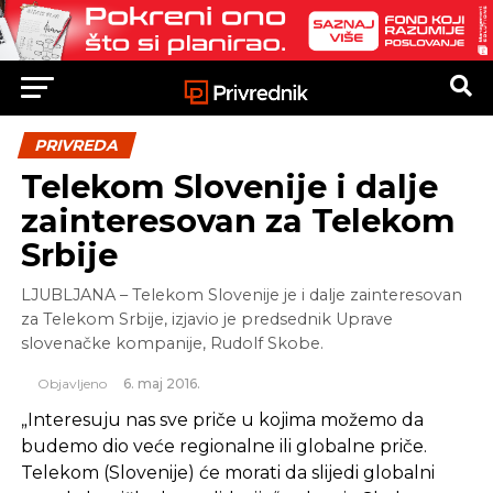
PRIVREDA
Telekom Slovenije i dalje
zainteresovan za Telekom
Srbije
LJUBLJANA – Telekom Slovenije je i dalje zainteresovan
za Telekom Srbije, izjavio je predsednik Uprave
slovenačke kompanije, Rudolf Skobe.
Objavljeno
6. maj 2016.
„Interesuju nas sve priče u kojima možemo da
budemo dio veće regionalne ili globalne priče.
Telekom (Slovenije) će morati da slijedi globalni