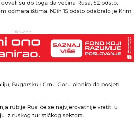
e doveli su do toga da većina Rusa, 52 odsto,
m odmaralištima. NJih 15 odsto odabralo je Krim.
REKLAMA
liju, Bugarsku i Crnu Goru planira da posjeti
ja rublje Rusi će se najvjerovatnije vratiti u
 iz ruskog turističkog sektora.