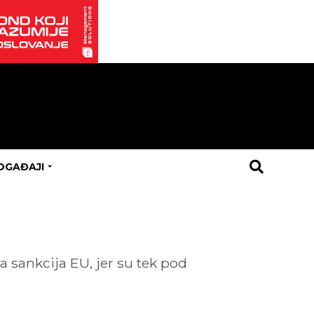
OGAĐAJI
a sankcija EU, jer su tek pod