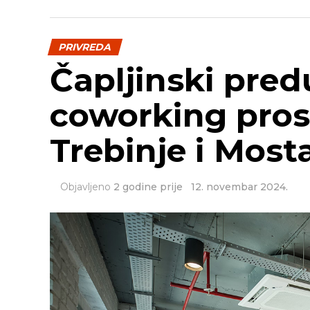
PRIVREDA
Čapljinski pred
coworking pros
Trebinje i Most
Objavljeno
2 godine prije
12. novembar 2024.