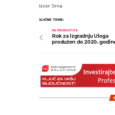
Izvor: Srna
SLIČNE TEME:
NE PROPUSTITE
Rok za izgradnju Uloga
produžen do 2020. godin
M