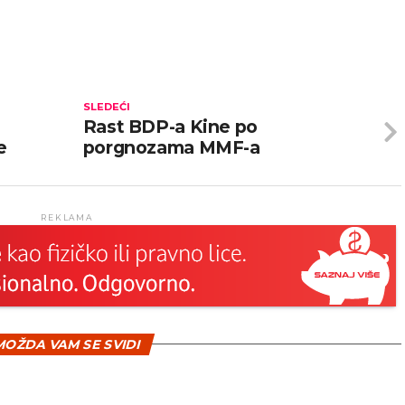
SLEDEĆI
Rast BDP-a Kine po
e
porgnozama MMF-a
REKLAMA
OŽDA VAM SE SVIDI