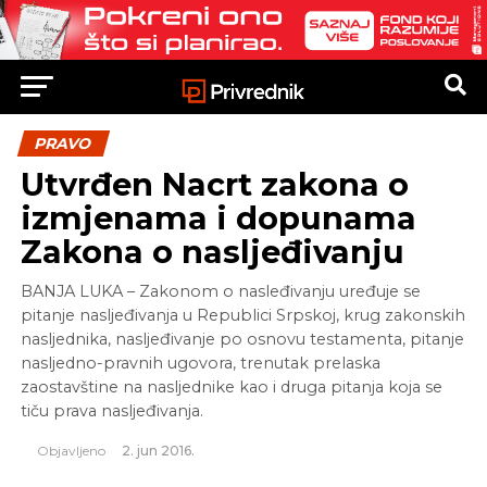
PRAVO
Utvrđen Nacrt zakona o
izmjenama i dopunama
Zakona o nasljeđivanju
BANJA LUKA – Zakonom o nasleđivanju uređuje se
pitanje nasljeđivanja u Republici Srpskoj, krug zakonskih
nasljednika, nasljeđivanje po osnovu testamenta, pitanje
nasljedno-pravnih ugovora, trenutak prelaska
zaostavštine na nasljednike kao i druga pitanja koja se
tiču prava nasljeđivanja.
Objavljeno
2. jun 2016.