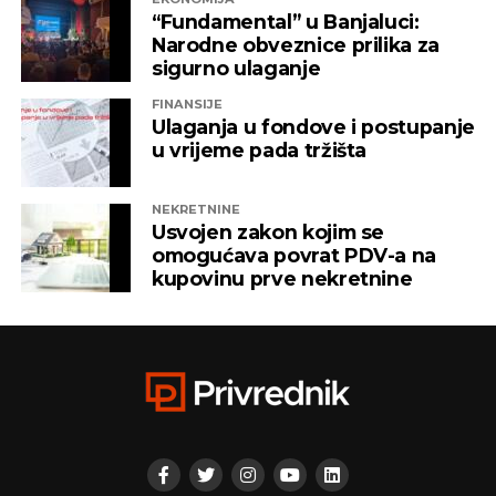
“Fundamental” u Banjaluci:
Narodne obveznice prilika za
sigurno ulaganje
FINANSIJE
Ulaganja u fondove i postupanje
u vrijeme pada tržišta
NEKRETNINE
Usvojen zakon kojim se
omogućava povrat PDV-a na
kupovinu prve nekretnine