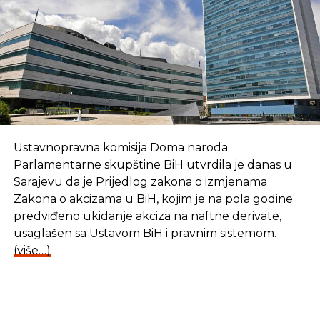
Ustavnopravna komisija Doma naroda
Parlamentarne skupštine BiH utvrdila je danas u
Sarajevu da je Prijedlog zakona o izmjenama
Zakona o akcizama u BiH, kojim je na pola godine
predviđeno ukidanje akciza na naftne derivate,
usaglašen sa Ustavom BiH i pravnim sistemom.
(više…)