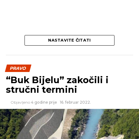
NASTAVITE ČITATI
PRAVO
“Buk Bijelu” zakočili i
stručni termini
Objavljeno
4 godine prije
16. februar 2022.