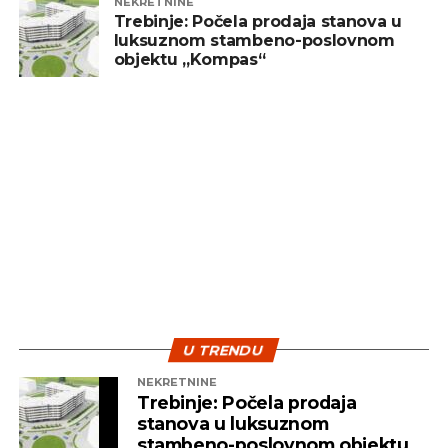
NEKRETNINE
Trebinje: Počela prodaja stanova u
luksuznom stambeno-poslovnom
objektu „Kompas“
U TRENDU
NEKRETNINE
Trebinje: Počela prodaja
stanova u luksuznom
stambeno-poslovnom objektu