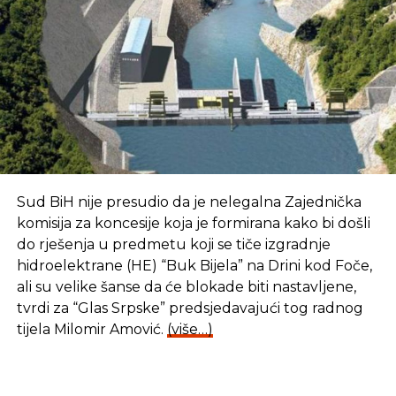
Sud BiH nije presudio da je nelegalna Zajednička
komisija za koncesije koja je formirana kako bi došli
do rješenja u predmetu koji se tiče izgradnje
hidroelektrane (HE) “Buk Bijela” na Drini kod Foče,
ali su velike šanse da će blokade biti nastavljene,
tvrdi za “Glas Srpske” predsjedavajući tog radnog
tijela Milomir Amović.
(više…)