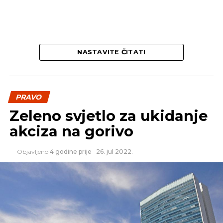
NASTAVITE ČITATI
PRAVO
Zeleno svjetlo za ukidanje
akciza na gorivo
Objavljeno
4 godine prije
26. jul 2022.