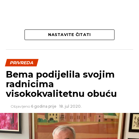
NASTAVITE ČITATI
PRIVREDA
Bema podijelila svojim
radnicima
visokokvalitetnu obuću
Objavljeno
6 godina prije
18. jul 2020.