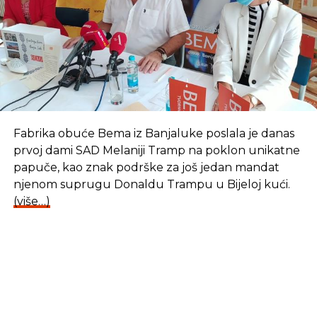
Fabrika obuće Bema iz Banjaluke poslala je danas
prvoj dami SAD Melaniji Tramp na poklon unikatne
papuče, kao znak podrške za još jedan mandat
njenom suprugu Donaldu Trampu u Bijeloj kući.
(više…)