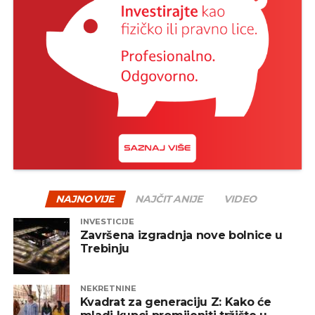
NAJNOVIJE
NAJČITANIJE
VIDEO
INVESTICIJE
Završena izgradnja nove bolnice u
Trebinju
NEKRETNINE
Kvadrat za generaciju Z: Kako će