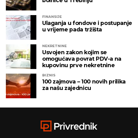
bolnice u Trebinju
FINANSIJE
Ulaganja u fondove i postupanje
u vrijeme pada tržišta
NEKRETNINE
Usvojen zakon kojim se
omogućava povrat PDV-a na
kupovinu prve nekretnine
BIZNIS
100 zajmova – 100 novih prilika
za našu zajednicu