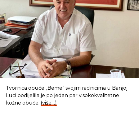
Tvornica obuće „Beme“ svojim radnicima u Banjoj
Luci podijelila je po jedan par visokokvalitetne
kožne obuće.
(više…)