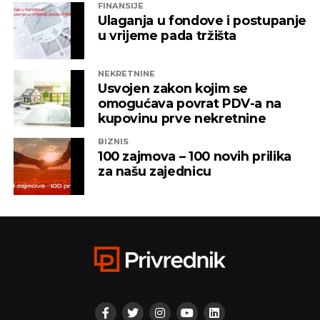
FINANSIJE
Ulaganja u fondove i postupanje
u vrijeme pada tržišta
NEKRETNINE
Usvojen zakon kojim se
omogućava povrat PDV-a na
kupovinu prve nekretnine
BIZNIS
100 zajmova – 100 novih prilika
za našu zajednicu