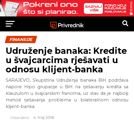
FINANSIJE
Udruženje banaka: Kredite
u švajcarcima rješavati u
odnosu klijent-banka
SARAJEVO, Skupština Udruženja banaka BiH podržava
napore Hipo grupacije u BiH na rješavanju kredita sa
klauzulom u švajcarskim francima, uz stav da je najbolji
metod rješavanja problema u bilateralnom odnosu
klijent-banka.
Objavljeno
4. maj 2016.