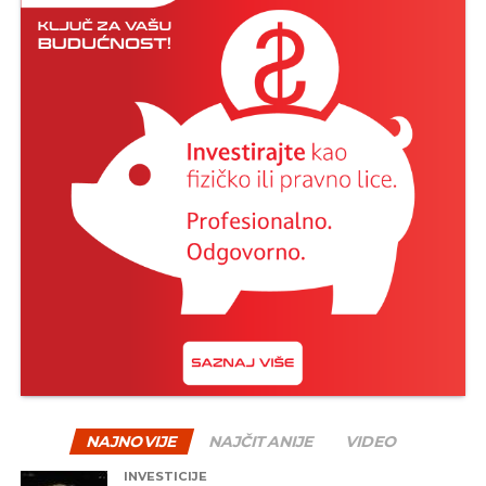
NAJNOVIJE
NAJČITANIJE
VIDEO
INVESTICIJE