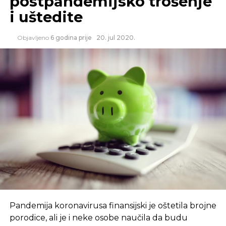
postpandemijsko trošenje
i uštedite
Objavljeno
6 godina prije
20. jul 2020.
Pandemija koronavirusa finansijski je oštetila brojne
porodice, ali je i neke osobe naučila da budu