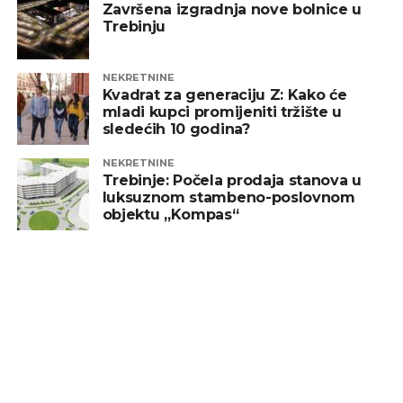
Završena izgradnja nove bolnice u
Trebinju
NEKRETNINE
Kvadrat za generaciju Z: Kako će
mladi kupci promijeniti tržište u
sledećih 10 godina?
NEKRETNINE
Trebinje: Počela prodaja stanova u
luksuznom stambeno-poslovnom
objektu „Kompas“