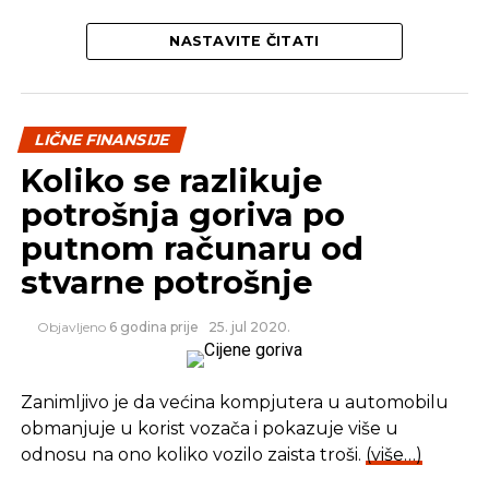
NASTAVITE ČITATI
LIČNE FINANSIJE
Koliko se razlikuje
potrošnja goriva po
putnom računaru od
stvarne potrošnje
Objavljeno
6 godina prije
25. jul 2020.
Zanimljivo je da većina kompjutera u automobilu
obmanjuje u korist vozača i pokazuje više u
odnosu na ono koliko vozilo zaista troši.
(više…)