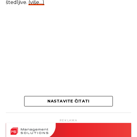
štedljive.
(više…)
NASTAVITE ČITATI
REKLAMA